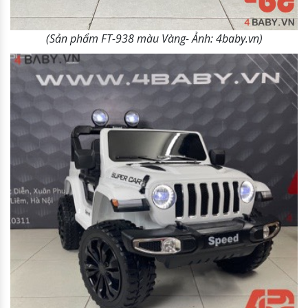
(Sản phẩm FT-938 màu Vàng- Ảnh: 4baby.vn)