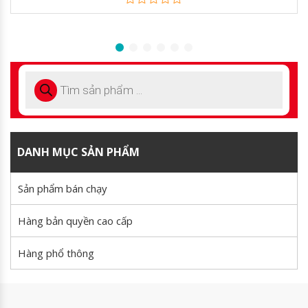
0
out
of
5
DANH MỤC SẢN PHẨM
Sản phẩm bán chạy
Hàng bản quyền cao cấp
Hàng phổ thông