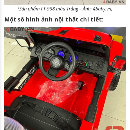
(Sản phẩm FT-938 màu Trắng – Ảnh: 4baby.vn)
Một số hình ảnh nội thất chi tiết: