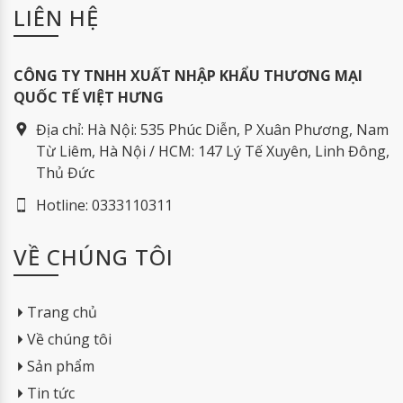
LIÊN HỆ
CÔNG TY TNHH XUẤT NHẬP KHẨU THƯƠNG MẠI
QUỐC TẾ VIỆT HƯNG
Địa chỉ:
Hà Nội: 535 Phúc Diễn, P Xuân Phương, Nam
Từ Liêm, Hà Nội / HCM: 147 Lý Tế Xuyên, Linh Đông,
Thủ Đức
Hotline:
0333110311
VỀ CHÚNG TÔI
Trang chủ
Về chúng tôi
Sản phẩm
Tin tức