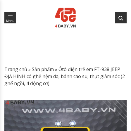
Menu
Trang chủ
»
Sản phẩm
»
Ôtô điện trẻ em FT-938 JEEP
ĐỊA HÌNH có ghế nệm da, bánh cao su, thụt giảm sóc (2
ghế ngồi, 4 động cơ)