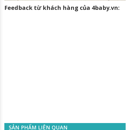
Feedback từ khách hàng của 4baby.vn:
SẢN PHẨM LIÊN QUAN