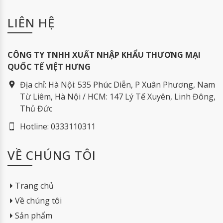
LIÊN HỆ
CÔNG TY TNHH XUẤT NHẬP KHẨU THƯƠNG MẠI
QUỐC TẾ VIỆT HƯNG
Địa chỉ:
Hà Nội: 535 Phúc Diễn, P Xuân Phương, Nam
Từ Liêm, Hà Nội / HCM: 147 Lý Tế Xuyên, Linh Đông,
Thủ Đức
Hotline:
0333110311
VỀ CHÚNG TÔI
Trang chủ
Về chúng tôi
Sản phẩm