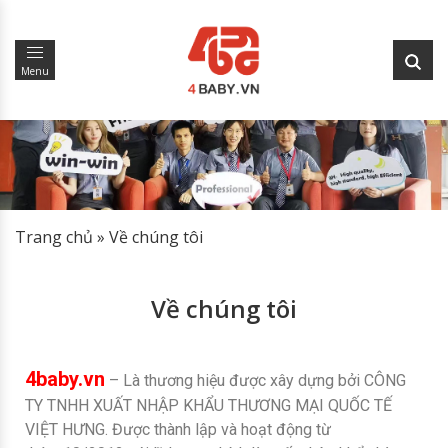
Menu
Trang chủ
»
Về chúng tôi
Về chúng tôi
4baby.vn
– Là thương hiệu được xây dựng bởi CÔNG
TY TNHH XUẤT NHẬP KHẨU THƯƠNG MẠI QUỐC TẾ
VIỆT HƯNG. Được thành lập và hoạt động từ