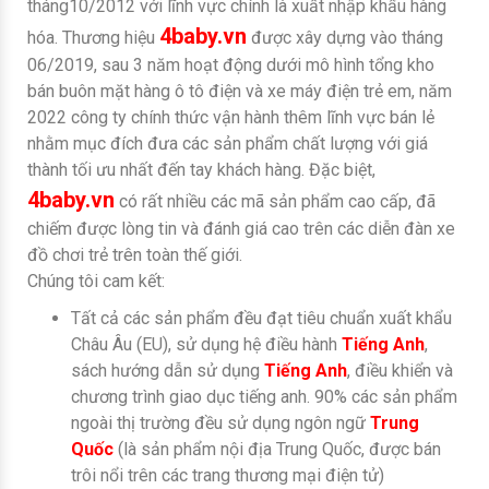
tháng10/2012 với lĩnh vực chính là xuất nhập khẩu hàng
4baby.vn
hóa. Thương hiệu
được xây dựng vào tháng
06/2019, sau 3 năm hoạt động dưới mô hình tổng kho
bán buôn mặt hàng ô tô điện và xe máy điện trẻ em, năm
2022 công ty chính thức vận hành thêm lĩnh vực bán lẻ
nhằm mục đích đưa các sản phẩm chất lượng với giá
thành tối ưu nhất đến tay khách hàng. Đặc biệt,
4baby.vn
có rất nhiều các mã sản phẩm cao cấp, đã
chiếm được lòng tin và đánh giá cao trên các diễn đàn xe
đồ chơi trẻ trên toàn thế giới.
Chúng tôi cam kết:
Tất cả các sản phẩm đều đạt tiêu chuẩn xuất khẩu
Châu Âu (EU), sử dụng hệ điều hành
Tiếng Anh
,
sách hướng dẫn sử dụng
Tiếng Anh
, điều khiển và
chương trình giao dục tiếng anh. 90% các sản phẩm
ngoài thị trường đều sử dụng ngôn ngữ
Trung
Quốc
(là sản phẩm nội địa Trung Quốc, được bán
trôi nổi trên các trang thương mại điện tử)