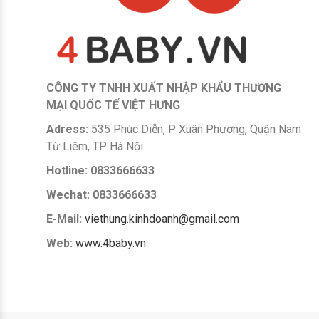
CÔNG TY TNHH XUẤT NHẬP KHẨU THƯƠNG
MẠI QUỐC TẾ VIỆT HƯNG
Adress:
535 Phúc Diễn, P Xuân Phương, Quận Nam
Từ Liêm, TP Hà Nội
Hotline:
0833666633
Wechat: 0833666633
E-Mail:
viethung.kinhdoanh@gmail.com
Web:
www.4baby.vn