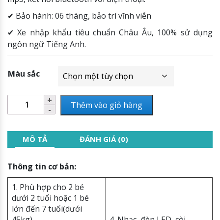
✔ Bảo hành: 06 tháng, bảo trì vĩnh viễn
✔ Xe nhập khẩu tiêu chuẩn Châu Âu, 100% sử dụng
ngôn ngữ Tiếng Anh.
Màu sắc
Thêm vào giỏ hàng
MÔ TẢ
ĐÁNH GIÁ (0)
Thông tin cơ bản:
1. Phù hợp cho 2 bé
dưới 2 tuổi hoặc 1 bé
lớn đến 7 tuổi(dưới
45kg)
4. Nhạc, đèn LED, còi