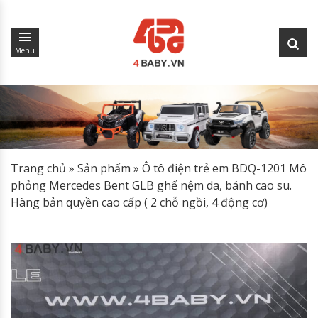
Menu
Trang chủ
»
Sản phẩm
»
Ô tô điện trẻ em BDQ-1201 Mô
phỏng Mercedes Bent GLB ghế nệm da, bánh cao su.
Hàng bản quyền cao cấp ( 2 chỗ ngồi, 4 động cơ)