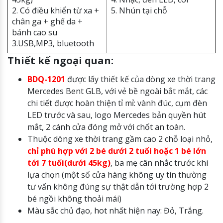
2. Có điều khiển từ xa +
5. Nhún tại chỗ
chân ga + ghế da +
bánh cao su
3.USB,MP3, bluetooth
Thiết kế ngoại quan:
BDQ-1201
được lấy thiết kế của dòng xe thời trang
Mercedes Bent GLB, với vẻ bề ngoài bắt mắt, các
chi tiết được hoàn thiện tỉ mỉ: vành đúc, cụm đèn
LED trước và sau, logo Mercedes bản quyền hút
mắt, 2 cánh cửa đóng mở với chốt an toàn.
Thuộc dòng xe thời trang gầm cao 2 chỗ loại nhỏ,
chỉ phù hợp với 2 bé dưới 2 tuổi hoặc 1 bé lớn
tới 7 tuổi(dưới 45kg)
, ba mẹ cân nhắc trước khi
lựa chọn (một số cửa hàng không uy tín thường
tư vấn không đúng sự thật dẫn tới trường hợp 2
bé ngồi không thoải mái)
Màu sắc chủ đạo, hot nhất hiện nay: Đỏ, Trắng.