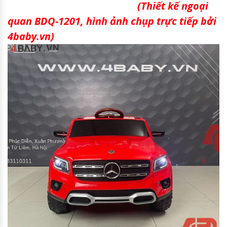
(Thiết kế ngoại
quan BDQ-1201, hình ảnh chụp trực tiếp bởi
4baby.vn)