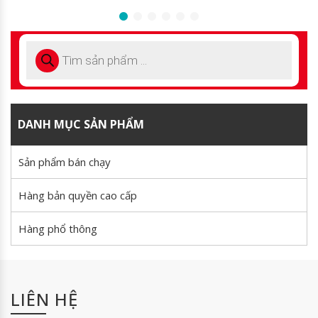
of
5
DANH MỤC SẢN PHẨM
Sản phẩm bán chạy
Hàng bản quyền cao cấp
Hàng phổ thông
LIÊN HỆ