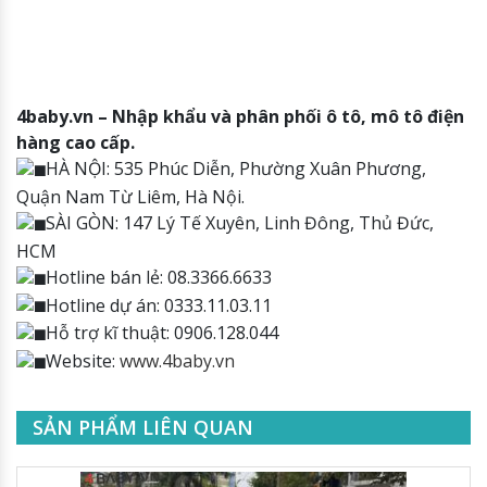
4baby.vn – Nhập khẩu và phân phối ô tô, mô tô điện
hàng cao cấp.
HÀ NỘI: 535 Phúc Diễn, Phường Xuân Phương,
Quận Nam Từ Liêm, Hà Nội.
SÀI GÒN: 147 Lý Tế Xuyên, Linh Đông, Thủ Đức,
HCM
Hotline bán lẻ: 08.3366.6633
Hotline dự án: 0333.11.03.11
Hỗ trợ kĩ thuật: 0906.128.044
Website:
www.4baby.vn
SẢN PHẨM LIÊN QUAN