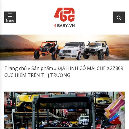
Menu
Trang chủ
»
Sản phẩm
»
ĐỊA HÌNH CÓ MÁI CHE XGZ809
CỰC HIẾM TRÊN THỊ TRƯỜNG