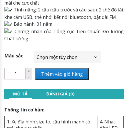
mái che cực chất
Tính năng: 2 cầu (cầu trước và cầu sau); 2 chế độ lái;
khe cắm USB, thẻ nhớ, kết nối bluetooth, bật đài FM
Bảo hành: 01 năm
Chứng nhận của Tổng cục Tiêu chuẩn Đo lường
Chất lượng
Màu sắc
Thêm vào giỏ hàng
MÔ TẢ
ĐÁNH GIÁ (0)
Thông tin cơ bản:
1. Xe địa hình size to, cấu hình mạnh có
4. Nhạc,