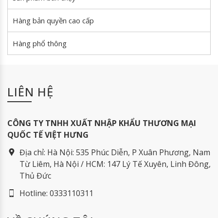
Hàng bản quyền cao cấp
Hàng phổ thông
LIÊN HỆ
CÔNG TY TNHH XUẤT NHẬP KHẨU THƯƠNG MẠI
QUỐC TẾ VIỆT HƯNG
Địa chỉ:
Hà Nội: 535 Phúc Diễn, P Xuân Phương, Nam
Từ Liêm, Hà Nội / HCM: 147 Lý Tế Xuyên, Linh Đông,
Thủ Đức
Hotline:
0333110311