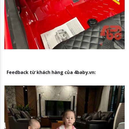
Feedback từ khách hàng của 4baby.vn: