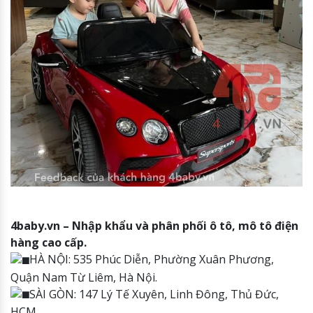
4baby.vn – Nhập khẩu và phân phối ô tô, mô tô điện
hàng cao cấp.
HÀ NỘI: 535 Phúc Diễn, Phường Xuân Phương,
Quận Nam Từ Liêm, Hà Nội.
SÀI GÒN: 147 Lý Tế Xuyên, Linh Đông, Thủ Đức,
HCM