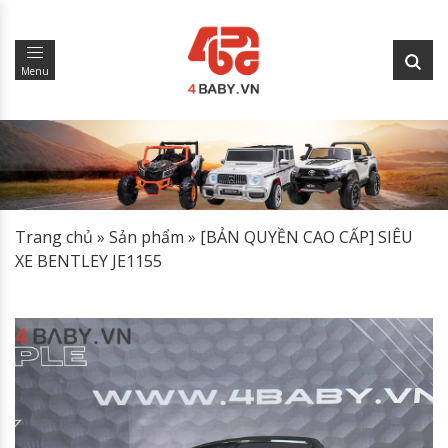
Menu
Trang chủ
»
Sản phẩm
»
[BẢN QUYỀN CAO CẤP] SIÊU
XE BENTLEY JE1155