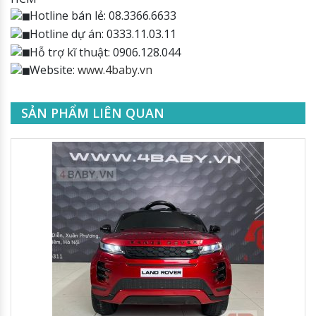
Hotline bán lẻ: 08.3366.6633
Hotline dự án: 0333.11.03.11
Hỗ trợ kĩ thuật: 0906.128.044
Website:
www.4baby.vn
SẢN PHẨM LIÊN QUAN