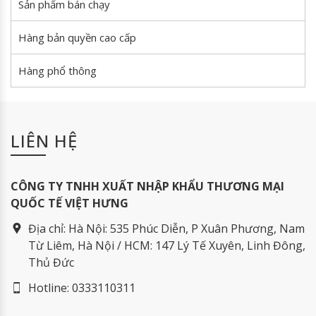
Sản phẩm bán chạy
Hàng bản quyền cao cấp
Hàng phổ thông
LIÊN HỆ
CÔNG TY TNHH XUẤT NHẬP KHẨU THƯƠNG MẠI
QUỐC TẾ VIỆT HƯNG
Địa chỉ:
Hà Nội: 535 Phúc Diễn, P Xuân Phương, Nam
Từ Liêm, Hà Nội / HCM: 147 Lý Tế Xuyên, Linh Đông,
Thủ Đức
Hotline:
0333110311