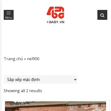
Menu
Trang chủ
»
nel900
Showing all 2 results