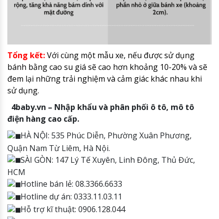
Tổng kết:
Với cùng một mẫu xe, nếu được sử dụng
bánh bằng cao su giá sẽ cao hơn khoảng 10-20% và sẽ
đem lại những trải nghiệm và cảm giác khác nhau khi
sử dụng.
4baby.vn – Nhập khẩu và phân phối ô tô, mô tô
điện hàng cao cấp.
HÀ NỘI: 535 Phúc Diễn, Phường Xuân Phương,
Quận Nam Từ Liêm, Hà Nội.
SÀI GÒN: 147 Lý Tế Xuyên, Linh Đông, Thủ Đức,
HCM
Hotline bán lẻ: 08.3366.6633
Hotline dự án: 0333.11.03.11
Hỗ trợ kĩ thuật: 0906.128.044